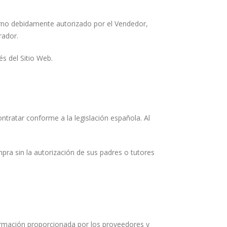
erno debidamente autorizado por el Vendedor,
rador.
és del Sitio Web.
ntratar conforme a la legislación española. Al
pra sin la autorización de sus padres o tutores
formación proporcionada por los proveedores y