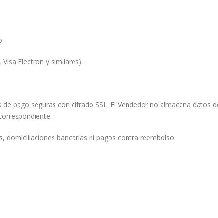
o:
 Visa Electron y similares).
 de pago seguras con cifrado SSL. El Vendedor no almacena datos de
 correspondiente.
, domiciliaciones bancarias ni pagos contra reembolso.