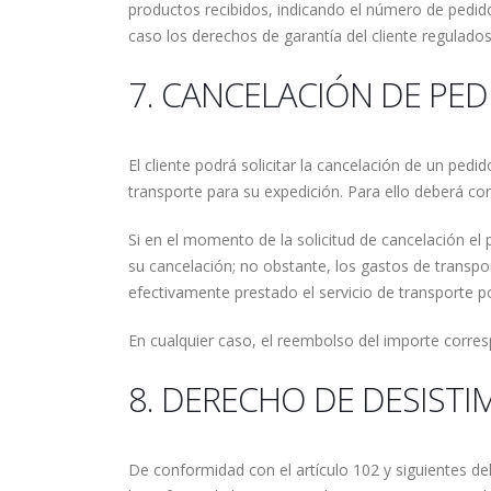
productos recibidos, indicando el número de pedido
caso los derechos de garantía del cliente regulados
7. CANCELACIÓN DE PE
El cliente podrá solicitar la cancelación de un pe
transporte para su expedición. Para ello deberá co
Si en el momento de la solicitud de cancelación el 
su cancelación; no obstante, los gastos de transpo
efectivamente prestado el servicio de transporte po
En cualquier caso, el reembolso del importe corres
8. DERECHO DE DESISTI
De conformidad con el artículo 102 y siguientes de