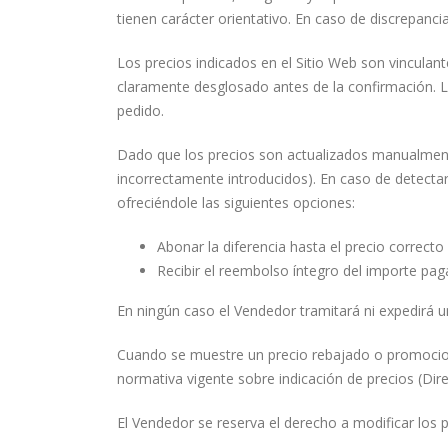
tienen carácter orientativo. En caso de discrepancia
Los precios indicados en el Sitio Web son vinculan
claramente desglosado antes de la confirmación. L
pedido.
Dado que los precios son actualizados manualmente
incorrectamente introducidos). En caso de detectar
ofreciéndole las siguientes opciones:
Abonar la diferencia hasta el precio correcto
Recibir el reembolso íntegro del importe paga
En ningún caso el Vendedor tramitará ni expedirá 
Cuando se muestre un precio rebajado o promocional
normativa vigente sobre indicación de precios (Dir
El Vendedor se reserva el derecho a modificar los