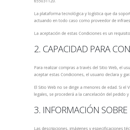
655031120.
La plataforma tecnológica y logística que da sopo
actuando en todo caso como proveedor de infraestru
La aceptación de estas Condiciones es un requisito 
2. CAPACIDAD PARA CO
Para realizar compras a través del Sitio Web, el us
aceptar estas Condiciones, el usuario declara y ga
El Sitio Web no se dirige a menores de edad. Si el
legales, se procederá a la cancelación del pedido y
3. INFORMACIÓN SOBRE
Las descripciones, imágenes y especificaciones té