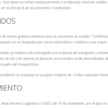
. Este plazo se refiere exclusivamente a incidencias externas visible
 en el artículo 8 de las presentes Condiciones.
DIDOS
dido de forma gratuita mientras este se encuentre en estado "Confirm
ntactar con el Vendedor por correo electrónico o teléfono a la mayor
pedido ya hubiera sido entregado a la empresa de transporte y estuvier
rte de ida y de retorno al almacén ya incurridos serán descontados d
r parte del transportista.
pondiente se realizará en un plazo máximo de 14 días naturales desde
MIENTO
l Real Decreto Legislativo 1/2007, de 16 de noviembre, por el que se