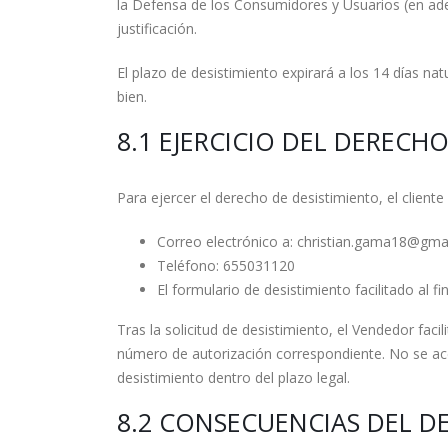
la Defensa de los Consumidores y Usuarios (en adel
justificación.
El plazo de desistimiento expirará a los 14 días natu
bien.
8.1 EJERCICIO DEL DERECH
Para ejercer el derecho de desistimiento, el clien
Correo electrónico a: christian.gama18@gma
Teléfono: 655031120
El formulario de desistimiento facilitado al fi
Tras la solicitud de desistimiento, el Vendedor facil
número de autorización correspondiente. No se acep
desistimiento dentro del plazo legal.
8.2 CONSECUENCIAS DEL D