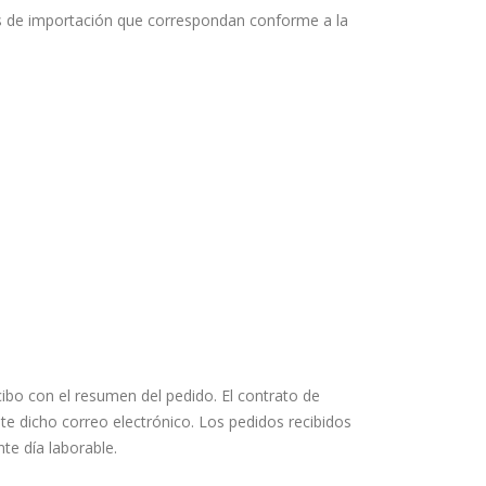
tos de importación que correspondan conforme a la
cibo con el resumen del pedido. El contrato de
 dicho correo electrónico. Los pedidos recibidos
te día laborable.