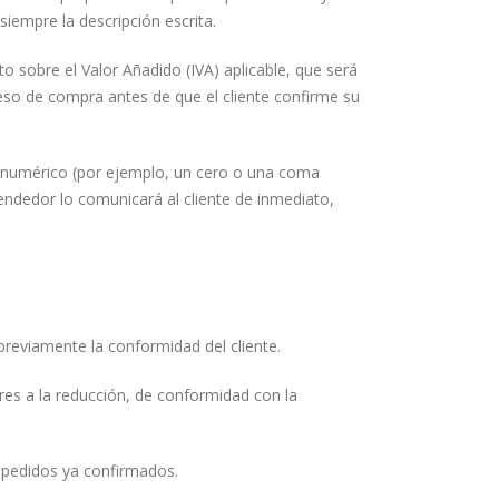
siempre la descripción escrita.
o sobre el Valor Añadido (IVA) aplicable, que será
eso de compra antes de que el cliente confirme su
o numérico (por ejemplo, un cero o una coma
Vendedor lo comunicará al cliente de inmediato,
reviamente la conformidad del cliente.
res a la reducción, de conformidad con la
s pedidos ya confirmados.