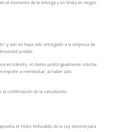
s en el momento de la entrega y no limita en ningún
ado" y aún no haya sido entregado a la empresa de
 brevedad posible.
a en tránsito, el cliente podrá igualmente solicitar
el importe a reembolsar, al haber sido
 la confirmación de la cancelación.
 aprueba el Texto Refundido de la Ley General para