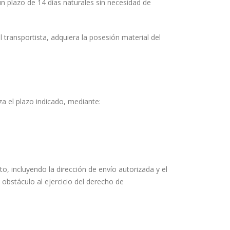
n plazo de 14 días naturales sin necesidad de
el transportista, adquiera la posesión material del
a el plazo indicado, mediante:
cto, incluyendo la dirección de envío autorizada y el
obstáculo al ejercicio del derecho de