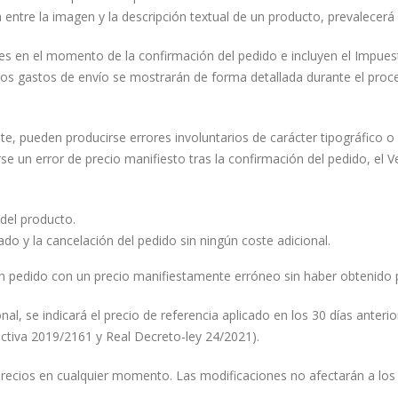
 entre la imagen y la descripción textual de un producto, prevalecerá 
tes en el momento de la confirmación del pedido e incluyen el Impuest
os gastos de envío se mostrarán de forma detallada durante el proc
, pueden producirse errores involuntarios de carácter tipográfico 
se un error de precio manifiesto tras la confirmación del pedido, el 
 del producto.
do y la cancelación del pedido sin ningún coste adicional.
un pedido con un precio manifiestamente erróneo sin haber obtenido p
, se indicará el precio de referencia aplicado en los 30 días anterio
ectiva 2019/2161 y Real Decreto-ley 24/2021).
 precios en cualquier momento. Las modificaciones no afectarán a lo