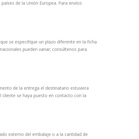
 a países de la Unión Europea. Para envíos
que se especifique un plazo diferente en la ficha
rnacionales pueden variar; consúltenos para
mento de la entrega el destinatario estuviera
l cliente se haya puesto en contacto con la
stado externo del embalaje o a la cantidad de