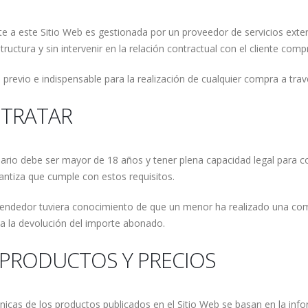
rte a este Sitio Web es gestionada por un proveedor de servicios ext
ctura y sin intervenir en la relación contractual con el cliente comp
previo e indispensable para la realización de cualquier compra a trav
NTRATAR
uario debe ser mayor de 18 años y tener plena capacidad legal para co
rantiza que cumple con estos requisitos.
 Vendedor tuviera conocimiento de que un menor ha realizado una com
 a la devolución del importe abonado.
 PRODUCTOS Y PRECIOS
cnicas de los productos publicados en el Sitio Web se basan en la in