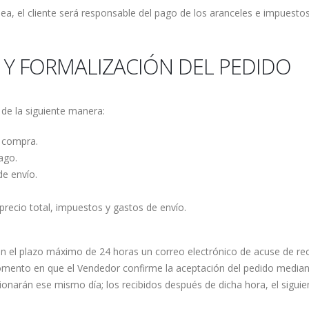
opea, el cliente será responsable del pago de los aranceles e impues
 Y FORMALIZACIÓN DEL PEDIDO
 de la siguiente manera:
e compra.
ago.
e envío.
precio total, impuestos y gastos de envío.
á en el plazo máximo de 24 horas un correo electrónico de acuse de re
ento en que el Vendedor confirme la aceptación del pedido mediante
ionarán ese mismo día; los recibidos después de dicha hora, el siguien