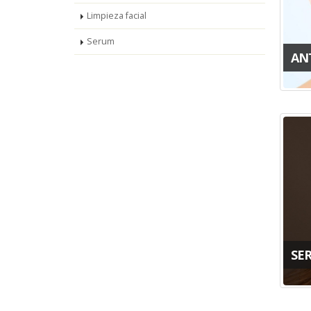
Limpieza facial
Serum
AN
SE