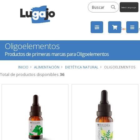
Powered
by
Tra
Oligoelementos
Productos de primeras marcas para Oligoelementos
INICIO
ALIMENTACIÓN
DIETÉTICA NATURAL
OLIGOELEMENTOS
Total de productos disponibles
36