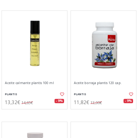
Aceite calmante plantis 100 ml
Aceite borraja plantis 120 cap.
PLANTIS
PLANTIS
13,32€
11,82€
- 9%
- 9%
14,65€
13,00€