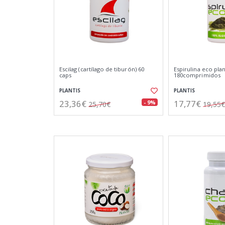
Escilag (cartílago de tiburón) 60
Espirulina eco plan
caps
180comprimidos
PLANTIS
PLANTIS
23,36€
17,77€
- 9%
25,70€
19,55€