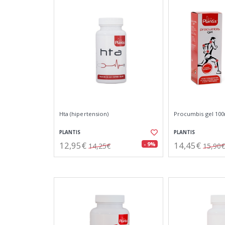
Hta (hipertension)
Procumbis gel 10
PLANTIS
PLANTIS
12,95€
14,45€
- 9%
14,25€
15,90€