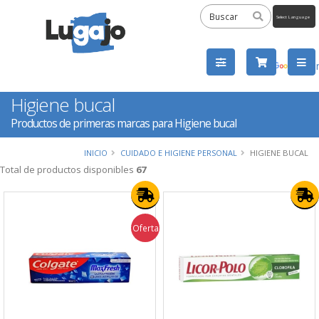
Powered
by
Tra
Higiene bucal
Productos de primeras marcas para Higiene bucal
INICIO
CUIDADO E HIGIENE PERSONAL
HIGIENE BUCAL
Total de productos disponibles
67
Oferta