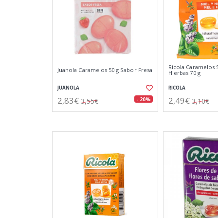
Ricola Caramelos 
Juanola Caramelos 50 g Sabor Fresa
Hierbas 70 g
JUANOLA
RICOLA
2,83€
2,49€
- 20%
3,55€
3,10€