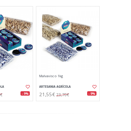
Malvavisco 1kg
OLA
ARTESANIA AGRÍCOLA
21,55€
- 9%
- 9%
0€
23,70€