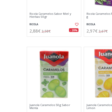
Ricola Caramelos Sabor Miel y
Ricola Caramelos 
Hierbas 50 gr
g
RICOLA
RICOLA
2,88€
2,97€
- 20%
3,58€
3,67€
Juanola Caramelos 50 g Sabor
Juanola Caramelos
Menta
Limon