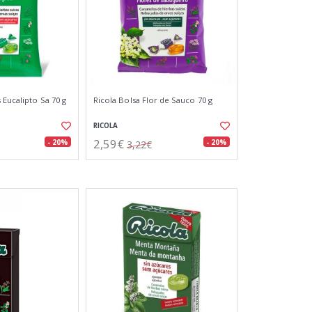
 Eucalipto Sa 70 g
Ricola Bolsa Flor de Sauco 70 g
RICOLA
2,59€
- 20%
- 20%
3,22€