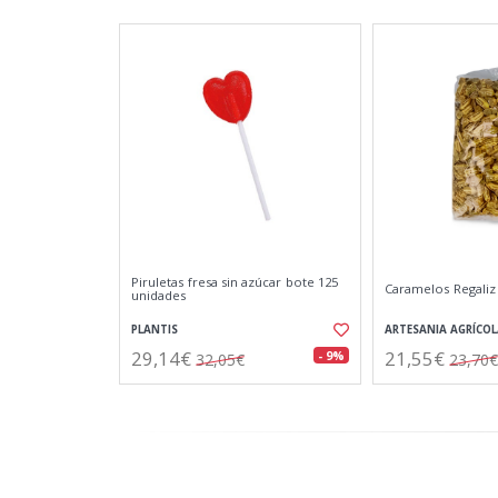
Piruletas fresa sin azúcar bote 125
Caramelos Regaliz
unidades
PLANTIS
ARTESANIA AGRÍCOL
29,14€
21,55€
- 9%
32,05€
23,70€