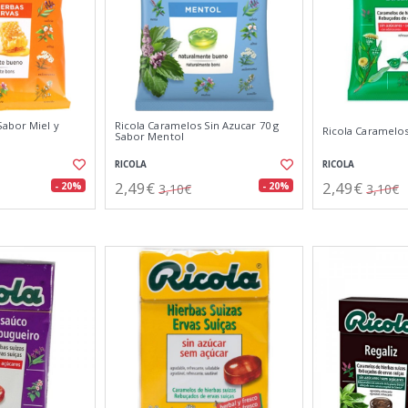
Sabor Miel y
Ricola Caramelos Sin Azucar 70 g
Ricola Caramelos
Sabor Mentol
RICOLA
RICOLA
2,49€
2,49€
- 20%
- 20%
3,10€
3,10€