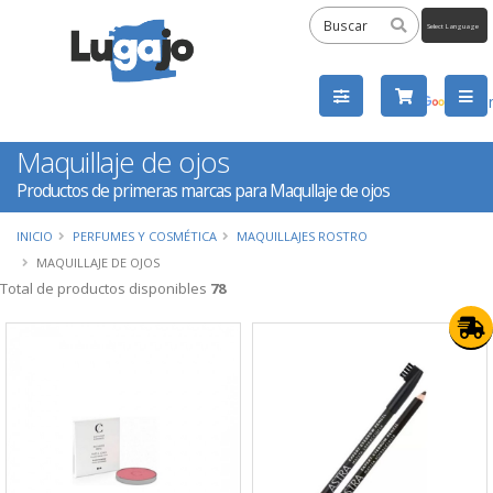
Powered
by
Tra
Maquillaje de ojos
Productos de primeras marcas para Maqullaje de ojos
INICIO
PERFUMES Y COSMÉTICA
MAQUILLAJES ROSTRO
MAQUILLAJE DE OJOS
Total de productos disponibles
78