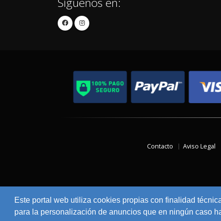
Síguenos en:
Contacto
Aviso Legal
Este portal web utiliza cookies propias con finalidad técnic
para la personalización de anuncios que en ningún caso hac