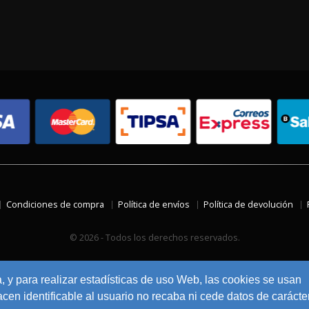
Condiciones de compra
Política de envíos
Política de devolución
© 2026 - Todos los derechos reservados.
a, y para realizar estadísticas de uso Web, las cookies se usan
en identificable al usuario no recaba ni cede datos de carácte