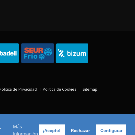
Política de Privacidad
Política de Cookies
Sitemap
Más
r
¡Acepto!
Rechazar
Configurar
Información