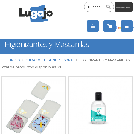
Powered
by
Tra
Higienizantes y Mascarillas
INICIO
CUIDADO E HIGIENE PERSONAL
HIGIENIZANTES Y MASCARILLAS
Total de productos disponibles
31