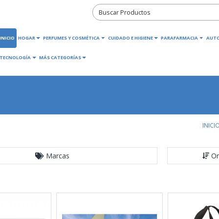
INICIO
HOGAR
PERFUMES Y COSMÉTICA
CUIDADO E HIGIENE
PARAFARMACIA
AUT
TECNOLOGÍA
MÁS CATEGORÍAS
INICI
Marcas
Or