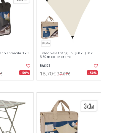
do antracita 3 x 3
Toldo vela triángulo 3,60 x 3,60 x
3,60 m color crema
BASICS
18,70€
- 50%
- 50%
8€
37,07€