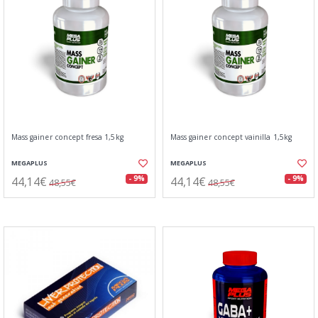
Mass gainer concept fresa 1,5kg
Mass gainer concept vainilla 1,5kg
MEGAPLUS
MEGAPLUS
44,14€
44,14€
- 9%
- 9%
48,55€
48,55€