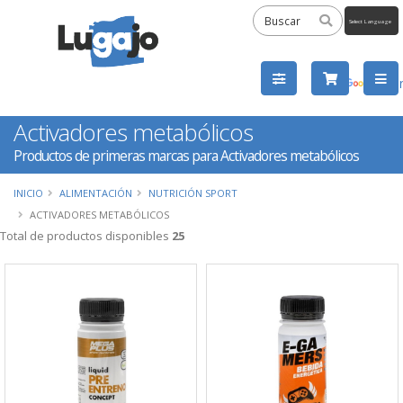
Powered
by
Tra
Activadores metabólicos
Productos de primeras marcas para Activadores metabólicos
INICIO
ALIMENTACIÓN
NUTRICIÓN SPORT
ACTIVADORES METABÓLICOS
Total de productos disponibles
25