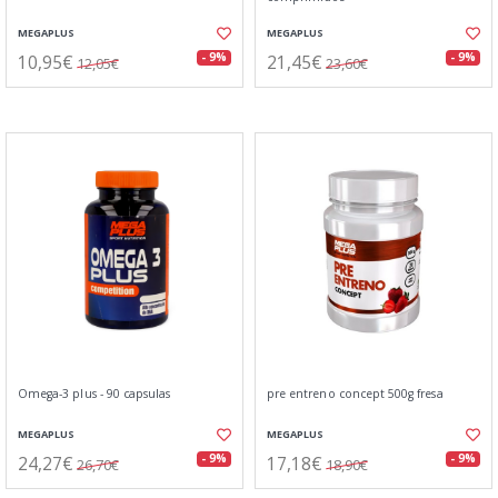
MEGAPLUS
MEGAPLUS
10,95€
21,45€
- 9%
- 9%
12,05€
23,60€
Omega-3 plus - 90 capsulas
pre entreno concept 500g fresa
MEGAPLUS
MEGAPLUS
24,27€
17,18€
- 9%
- 9%
26,70€
18,90€