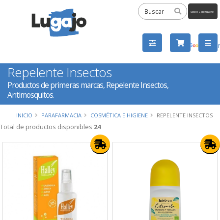
Powered
by
Tra
Repelente Insectos
Productos de primeras marcas, Repelente Insectos,
Antimosquitos.
INICIO
PARAFARMACIA
COSMÉTICA E HIGIENE
REPELENTE INSECTOS
Total de productos disponibles
24