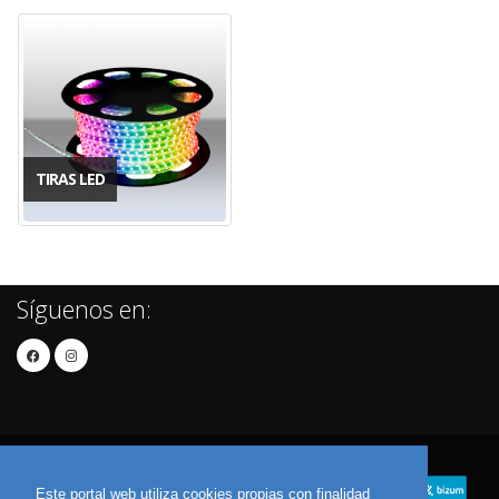
TIRAS LED
Síguenos en:
Este portal web utiliza cookies propias con finalidad