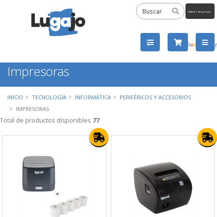
Powered
by
Tra
Impresoras
INICIO
TECNOLOGÍA
INFORMÁTICA
PERIFÉRICOS Y ACCESORIOS
IMPRESORAS
Total de productos disponibles
77