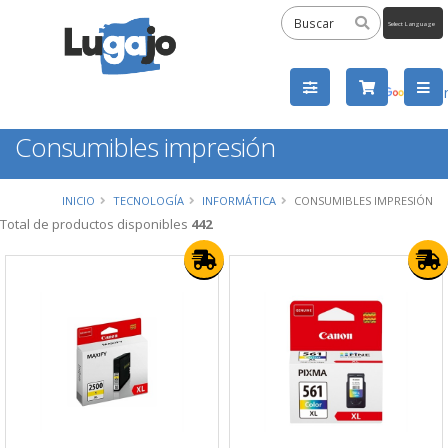
Powered
by
Tra
Consumibles impresión
INICIO
TECNOLOGÍA
INFORMÁTICA
CONSUMIBLES IMPRESIÓN
Total de productos disponibles
442